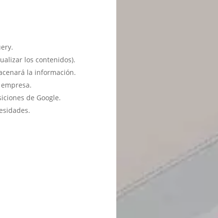
ery.
ualizar los contenidos).
acenará la información.
u empresa.
siciones de Google.
esidades.