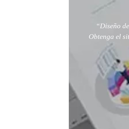
“Diseño de
Obtenga el si