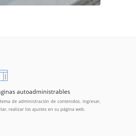
áginas autoadministrables
stema de administración de contenidos. Ingresar,
itar, realizar los ajustes en su página web.