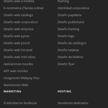
Diseño web a medida
Naming
E-commerce (Tienda online)
Identidad corporativa
Diseño web catálogo
Diseño papelería
Diseño web corporativo
Diseño publicitario
Diseño web empresa
Diseño Packing
Diseño web pyme
Diseño logo
Diseño web portal
Diseño de catálogos
Diseño web intranet
Diseño tarjetas
Diseño web mini sitios
Diseño de folletos
Aplicaciones moviles
Diseño flyer
APP web móviles
Integración Webpay Plus
Mantención Web
MARKETING
HOSTING
Publicidad en facebook
Servidores dedicados