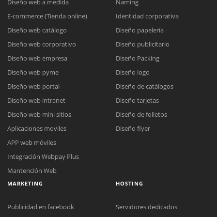
Diseño web a medida
Naming
E-commerce (Tienda online)
Identidad corporativa
Diseño web catálogo
Diseño papelería
Diseño web corporativo
Diseño publicitario
Diseño web empresa
Diseño Packing
Diseño web pyme
Diseño logo
Diseño web portal
Diseño de catálogos
Diseño web intranet
Diseño tarjetas
Diseño web mini sitios
Diseño de folletos
Aplicaciones moviles
Diseño flyer
APP web móviles
Integración Webpay Plus
Mantención Web
MARKETING
HOSTING
Publicidad en facebook
Servidores dedicados