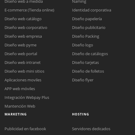
Diseño web a medida
Naming
E-commerce (Tienda online)
Identidad corporativa
Diseño web catálogo
Diseño papelería
Diseño web corporativo
Diseño publicitario
Diseño web empresa
Diseño Packing
Diseño web pyme
Diseño logo
Diseño web portal
Diseño de catálogos
Diseño web intranet
Diseño tarjetas
Diseño web mini sitios
Diseño de folletos
Aplicaciones moviles
Diseño flyer
APP web móviles
Integración Webpay Plus
Mantención Web
MARKETING
HOSTING
Publicidad en facebook
Servidores dedicados