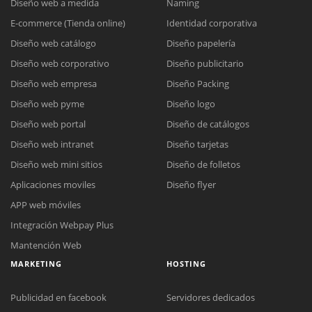
Diseño web a medida
Naming
E-commerce (Tienda online)
Identidad corporativa
Diseño web catálogo
Diseño papelería
Diseño web corporativo
Diseño publicitario
Diseño web empresa
Diseño Packing
Diseño web pyme
Diseño logo
Diseño web portal
Diseño de catálogos
Diseño web intranet
Diseño tarjetas
Diseño web mini sitios
Diseño de folletos
Aplicaciones moviles
Diseño flyer
APP web móviles
Integración Webpay Plus
Mantención Web
MARKETING
HOSTING
Publicidad en facebook
Servidores dedicados