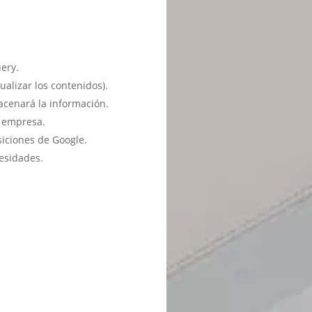
ery.
ualizar los contenidos).
acenará la información.
u empresa.
siciones de Google.
esidades.