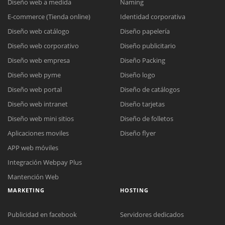
Diseño web a medida
Naming
E-commerce (Tienda online)
Identidad corporativa
Diseño web catálogo
Diseño papelería
Diseño web corporativo
Diseño publicitario
Diseño web empresa
Diseño Packing
Diseño web pyme
Diseño logo
Diseño web portal
Diseño de catálogos
Diseño web intranet
Diseño tarjetas
Diseño web mini sitios
Diseño de folletos
Aplicaciones moviles
Diseño flyer
APP web móviles
Integración Webpay Plus
Mantención Web
MARKETING
HOSTING
Publicidad en facebook
Servidores dedicados