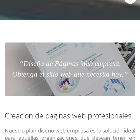
“Diseño de Páginas Web empresa.
Obtenga el sitio web que necesita hoy.”
Creacion de paginas web profesionales
Nuestro plan diseño web empresa es la solución ideal
para aquellas organizaciones que desean tener en