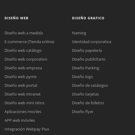
DISEÑO WEB
DISEÑO GRAFICO
Diseño web a medida
Naming
E-commerce (Tienda online)
Identidad corporativa
Diseño web catálogo
Diseño papelería
Diseño web corporativo
Diseño publicitario
Diseño web empresa
Diseño Packing
Diseño web pyme
Diseño logo
Diseño web portal
Diseño de catálogos
Diseño web intranet
Diseño tarjetas
Diseño web mini sitios
Diseño de folletos
Aplicaciones moviles
Diseño flyer
APP web móviles
Integración Webpay Plus