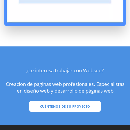
¿Le interesa trabajar con Webseo?
Creacion de paginas web profesionales. Especialistas
en diseño web y desarrollo de páginas web
CUÉNTENOS DE SU PROYECTO