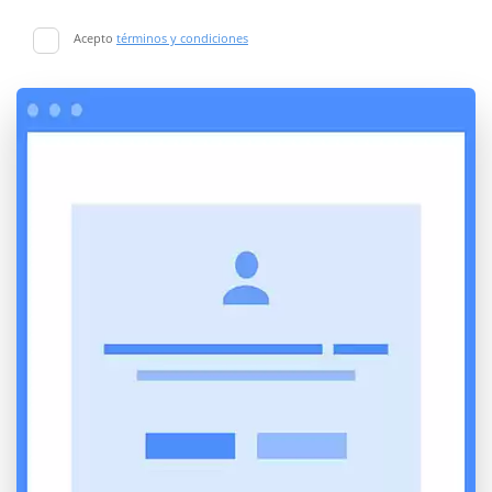
Acepto
términos y condiciones