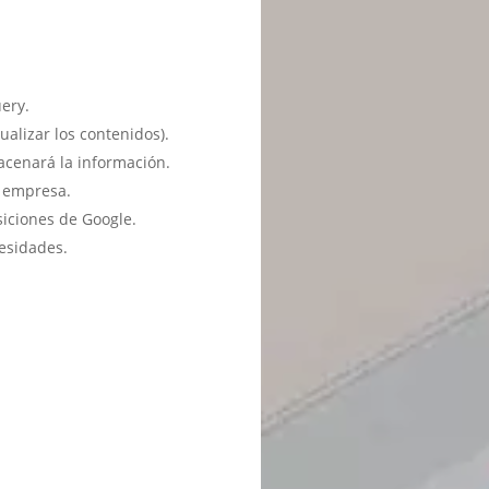
ery.
ualizar los contenidos).
acenará la información.
u empresa.
siciones de Google.
esidades.