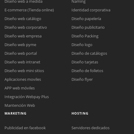
Diseño web a medida
Naming
E-commerce (Tienda online)
Identidad corporativa
Diseño web catálogo
Diseño papelería
Diseño web corporativo
Diseño publicitario
Diseño web empresa
Diseño Packing
Diseño web pyme
Diseño logo
Diseño web portal
Diseño de catálogos
Diseño web intranet
Diseño tarjetas
Diseño web mini sitios
Diseño de folletos
Aplicaciones moviles
Diseño flyer
APP web móviles
Integración Webpay Plus
Mantención Web
MARKETING
HOSTING
Publicidad en facebook
Servidores dedicados