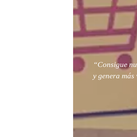
“Consigue nuev
y genera más 