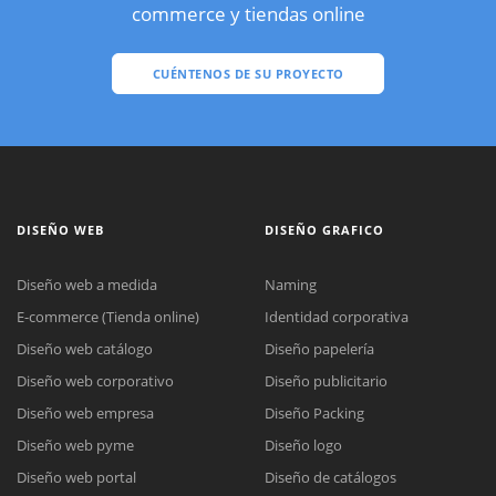
commerce y tiendas online
CUÉNTENOS DE SU PROYECTO
DISEÑO WEB
DISEÑO GRAFICO
Diseño web a medida
Naming
E-commerce (Tienda online)
Identidad corporativa
Diseño web catálogo
Diseño papelería
Diseño web corporativo
Diseño publicitario
Diseño web empresa
Diseño Packing
Diseño web pyme
Diseño logo
Diseño web portal
Diseño de catálogos