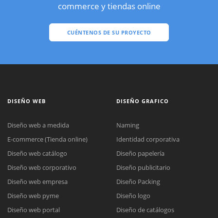
commerce y tiendas online
CUÉNTENOS DE SU PROYECTO
DISEÑO WEB
DISEÑO GRAFICO
Diseño web a medida
Naming
E-commerce (Tienda online)
Identidad corporativa
Diseño web catálogo
Diseño papelería
Diseño web corporativo
Diseño publicitario
Diseño web empresa
Diseño Packing
Diseño web pyme
Diseño logo
Diseño web portal
Diseño de catálogos