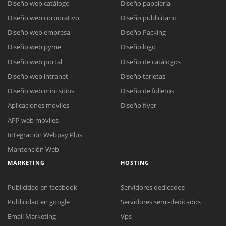
Diseño web catálogo
Diseño papelería
Diseño web corporativo
Diseño publicitario
Diseño web empresa
Diseño Packing
Diseño web pyme
Diseño logo
Diseño web portal
Diseño de catálogos
Diseño web intranet
Diseño tarjetas
Diseño web mini sitios
Diseño de folletos
Aplicaciones moviles
Diseño flyer
APP web móviles
Integración Webpay Plus
Mantención Web
MARKETING
HOSTING
Publicidad en facebook
Servidores dedicados
Publicidad en google
Servidores semi-dedicados
Email Marketing
Vps