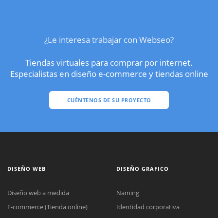
¿Le interesa trabajar con Webseo?
Tiendas virtuales para comprar por internet.
Especialistas en diseño e-commerce y tiendas online
CUÉNTENOS DE SU PROYECTO
DISEÑO WEB
DISEÑO GRAFICO
Diseño web a medida
Naming
E-commerce (Tienda online)
Identidad corporativa