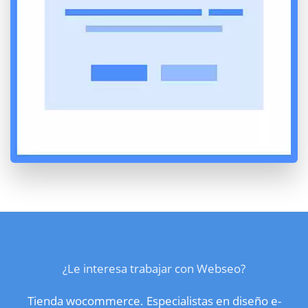
¿Le interesa trabajar con Webseo?
Tienda wocommerce. Especialistas en diseño e-