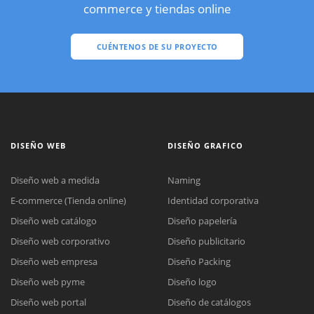
commerce y tiendas online
CUÉNTENOS DE SU PROYECTO
DISEÑO WEB
DISEÑO GRAFICO
Diseño web a medida
Naming
E-commerce (Tienda online)
Identidad corporativa
Diseño web catálogo
Diseño papelería
Diseño web corporativo
Diseño publicitario
Diseño web empresa
Diseño Packing
Diseño web pyme
Diseño logo
Diseño web portal
Diseño de catálogos