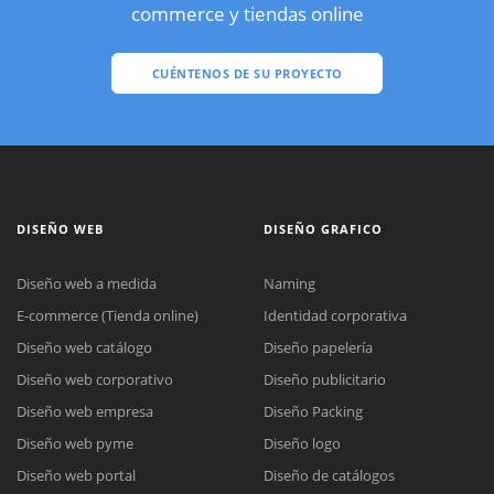
commerce y tiendas online
CUÉNTENOS DE SU PROYECTO
DISEÑO WEB
DISEÑO GRAFICO
Diseño web a medida
Naming
E-commerce (Tienda online)
Identidad corporativa
Diseño web catálogo
Diseño papelería
Diseño web corporativo
Diseño publicitario
Diseño web empresa
Diseño Packing
Diseño web pyme
Diseño logo
Diseño web portal
Diseño de catálogos