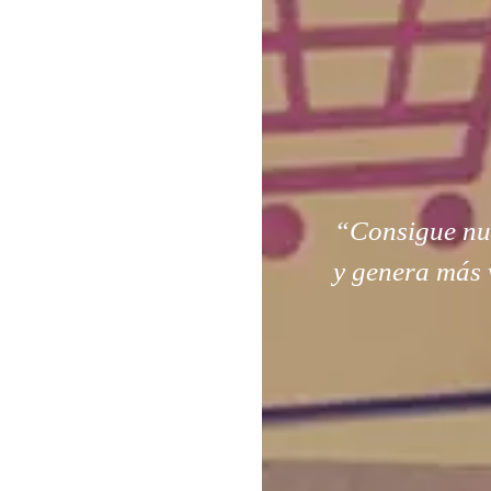
“Consigue nuev
y genera más 