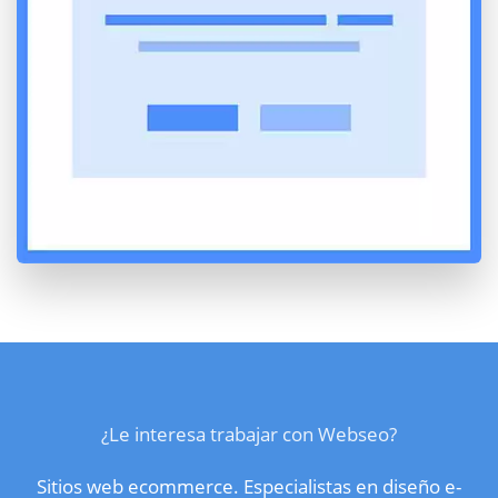
¿Le interesa trabajar con Webseo?
Sitios web ecommerce. Especialistas en diseño e-