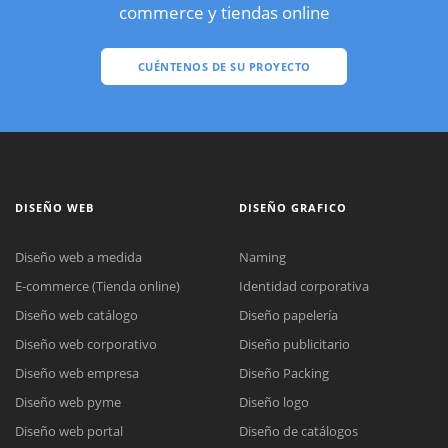
commerce y tiendas online
CUÉNTENOS DE SU PROYECTO
DISEÑO WEB
DISEÑO GRAFICO
Diseño web a medida
Naming
E-commerce (Tienda online)
Identidad corporativa
Diseño web catálogo
Diseño papelería
Diseño web corporativo
Diseño publicitario
Diseño web empresa
Diseño Packing
Diseño web pyme
Diseño logo
Diseño web portal
Diseño de catálogos