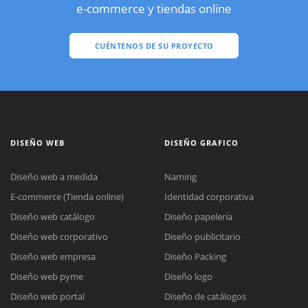
e-commerce y tiendas online
CUÉNTENOS DE SU PROYECTO
DISEÑO WEB
DISEÑO GRAFICO
Diseño web a medida
Naming
E-commerce (Tienda online)
Identidad corporativa
Diseño web catálogo
Diseño papelería
Diseño web corporativo
Diseño publicitario
Diseño web empresa
Diseño Packing
Diseño web pyme
Diseño logo
Diseño web portal
Diseño de catálogos