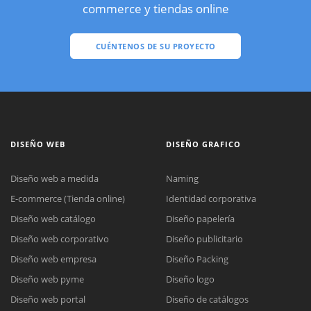
commerce y tiendas online
CUÉNTENOS DE SU PROYECTO
DISEÑO WEB
DISEÑO GRAFICO
Diseño web a medida
Naming
E-commerce (Tienda online)
Identidad corporativa
Diseño web catálogo
Diseño papelería
Diseño web corporativo
Diseño publicitario
Diseño web empresa
Diseño Packing
Diseño web pyme
Diseño logo
Diseño web portal
Diseño de catálogos