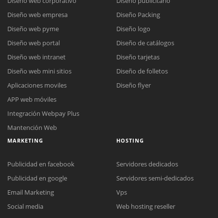
Diseño web corporativo
Diseño publicitario
Diseño web empresa
Diseño Packing
Diseño web pyme
Diseño logo
Diseño web portal
Diseño de catálogos
Diseño web intranet
Diseño tarjetas
Diseño web mini sitios
Diseño de folletos
Aplicaciones moviles
Diseño flyer
APP web móviles
Integración Webpay Plus
Mantención Web
MARKETING
HOSTING
Publicidad en facebook
Servidores dedicados
Publicidad en google
Servidores semi-dedicados
Email Marketing
Vps
Social media
Web hosting reseller