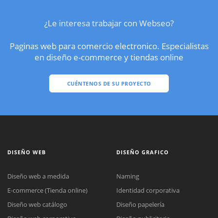
¿Le interesa trabajar con Webseo?
Paginas web para comercio electronico. Especialistas
en diseño e-commerce y tiendas online
CUÉNTENOS DE SU PROYECTO
DISEÑO WEB
DISEÑO GRAFICO
Diseño web a medida
Naming
E-commerce (Tienda online)
Identidad corporativa
Diseño web catálogo
Diseño papelería