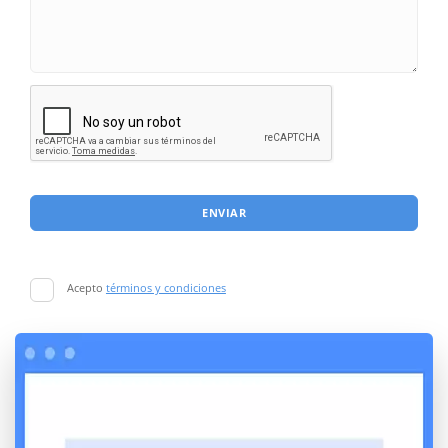
ENVIAR
Acepto
términos y condiciones