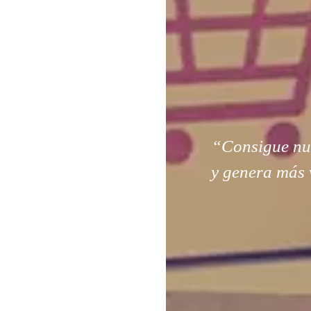
“Consigue nuev
y genera más 