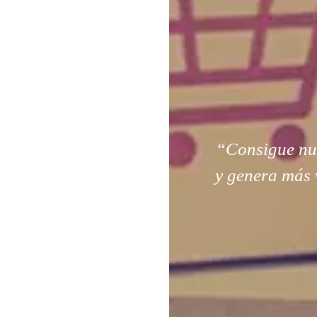
“Consigue nuev
y genera más 