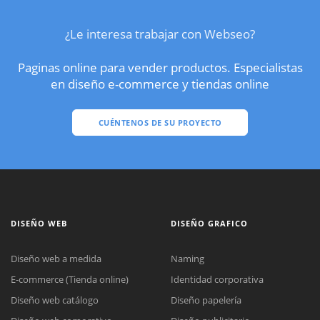
¿Le interesa trabajar con Webseo?
Paginas online para vender productos. Especialistas
en diseño e-commerce y tiendas online
CUÉNTENOS DE SU PROYECTO
DISEÑO WEB
DISEÑO GRAFICO
Diseño web a medida
Naming
E-commerce (Tienda online)
Identidad corporativa
Diseño web catálogo
Diseño papelería