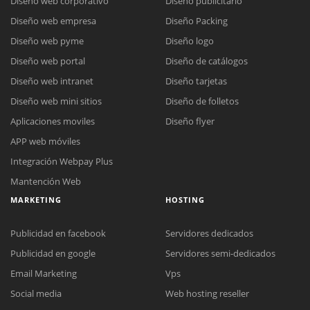
Diseño web corporativo
Diseño publicitario
Diseño web empresa
Diseño Packing
Diseño web pyme
Diseño logo
Diseño web portal
Diseño de catálogos
Diseño web intranet
Diseño tarjetas
Diseño web mini sitios
Diseño de folletos
Aplicaciones moviles
Diseño flyer
APP web móviles
Integración Webpay Plus
Mantención Web
MARKETING
HOSTING
Publicidad en facebook
Servidores dedicados
Publicidad en google
Servidores semi-dedicados
Email Marketing
Vps
Social media
Web hosting reseller