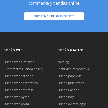
commerce y tiendas online
CUÉNTENOS DE SU PROYECTO
DISEÑO WEB
DISEÑO GRAFICO
Diseño web a medida
Naming
E-commerce (Tienda online)
Identidad corporativa
Diseño web catálogo
Diseño papelería
Diseño web corporativo
Diseño publicitario
Diseño web empresa
Diseño Packing
Diseño web pyme
Diseño logo
Diseño web portal
Diseño de catálogos