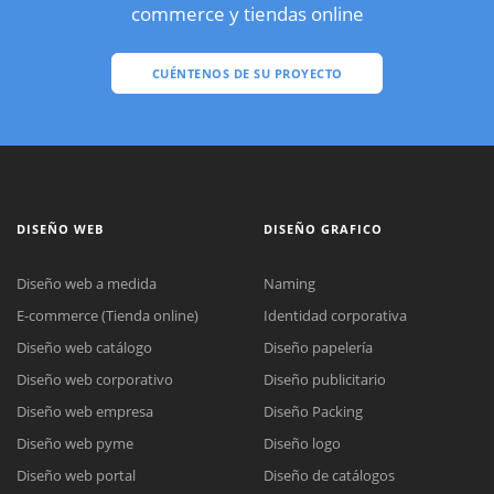
commerce y tiendas online
CUÉNTENOS DE SU PROYECTO
DISEÑO WEB
DISEÑO GRAFICO
Diseño web a medida
Naming
E-commerce (Tienda online)
Identidad corporativa
Diseño web catálogo
Diseño papelería
Diseño web corporativo
Diseño publicitario
Diseño web empresa
Diseño Packing
Diseño web pyme
Diseño logo
Diseño web portal
Diseño de catálogos