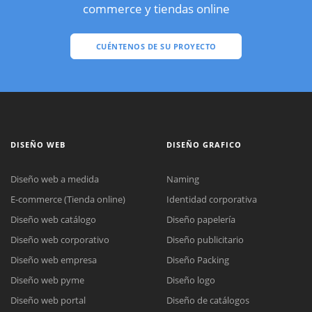
commerce y tiendas online
CUÉNTENOS DE SU PROYECTO
DISEÑO WEB
DISEÑO GRAFICO
Diseño web a medida
Naming
E-commerce (Tienda online)
Identidad corporativa
Diseño web catálogo
Diseño papelería
Diseño web corporativo
Diseño publicitario
Diseño web empresa
Diseño Packing
Diseño web pyme
Diseño logo
Diseño web portal
Diseño de catálogos