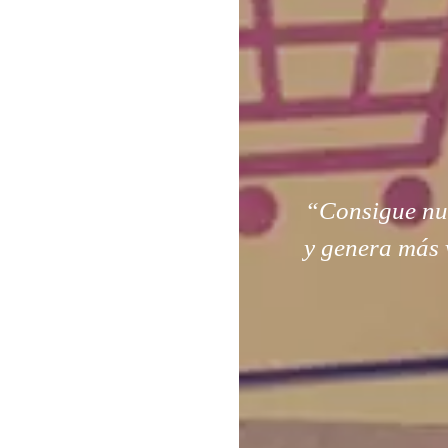
“Consigue nuev
y genera más 