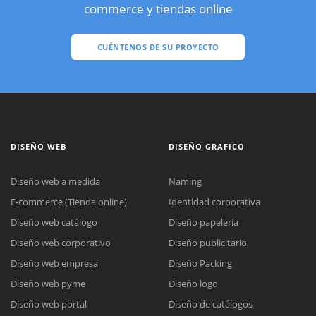
commerce y tiendas online
CUÉNTENOS DE SU PROYECTO
DISEÑO WEB
DISEÑO GRAFICO
Diseño web a medida
Naming
E-commerce (Tienda online)
Identidad corporativa
Diseño web catálogo
Diseño papelería
Diseño web corporativo
Diseño publicitario
Diseño web empresa
Diseño Packing
Diseño web pyme
Diseño logo
Diseño web portal
Diseño de catálogos