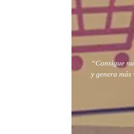
“Consigue nuev
y genera más 