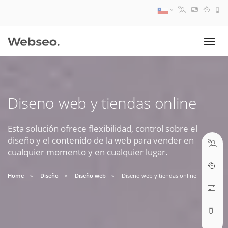
08:30 AM A 17:30 PM
ventas@webseo.cl
Diseno web y tiendas online
09:30 AM A 18:30 PM
soporte@webseo.cl
Esta solución ofrece flexibilidad, control sobre el
diseño y el contenido de la web para vender en
cualquier momento y en cualquier lugar.
Home
Diseño
Diseño web
Diseno web y tiendas online
ABRIR TICKET