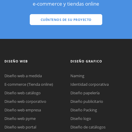
e-commerce y tiendas online
CUÉNTENOS DE SU PROYECTO
DISEÑO WEB
DISEÑO GRAFICO
Diseño web a medida
Naming
E-commerce (Tienda online)
Identidad corporativa
Diseño web catálogo
Diseño papelería
Diseño web corporativo
Diseño publicitario
Diseño web empresa
Diseño Packing
Diseño web pyme
Diseño logo
Diseño web portal
Diseño de catálogos