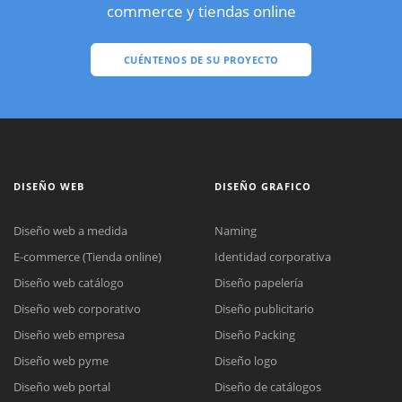
commerce y tiendas online
CUÉNTENOS DE SU PROYECTO
DISEÑO WEB
DISEÑO GRAFICO
Diseño web a medida
Naming
E-commerce (Tienda online)
Identidad corporativa
Diseño web catálogo
Diseño papelería
Diseño web corporativo
Diseño publicitario
Diseño web empresa
Diseño Packing
Diseño web pyme
Diseño logo
Diseño web portal
Diseño de catálogos