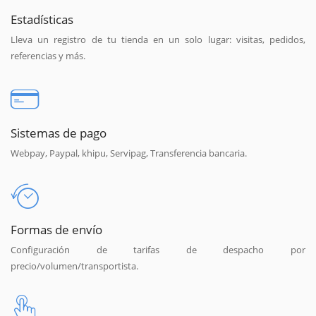
Estadísticas
Lleva un registro de tu tienda en un solo lugar: visitas, pedidos,
referencias y más.
Sistemas de pago
Webpay, Paypal, khipu, Servipag, Transferencia bancaria.
Formas de envío
Configuración de tarifas de despacho por
precio/volumen/transportista.