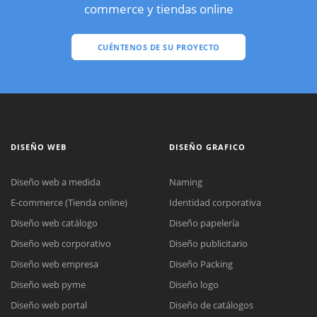
commerce y tiendas online
CUÉNTENOS DE SU PROYECTO
DISEÑO WEB
DISEÑO GRAFICO
Diseño web a medida
Naming
E-commerce (Tienda online)
Identidad corporativa
Diseño web catálogo
Diseño papelería
Diseño web corporativo
Diseño publicitario
Diseño web empresa
Diseño Packing
Diseño web pyme
Diseño logo
Diseño web portal
Diseño de catálogos