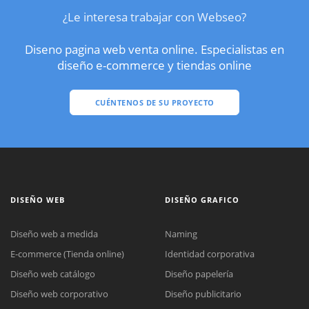
¿Le interesa trabajar con Webseo?
Diseno pagina web venta online. Especialistas en
diseño e-commerce y tiendas online
CUÉNTENOS DE SU PROYECTO
DISEÑO WEB
DISEÑO GRAFICO
Diseño web a medida
Naming
E-commerce (Tienda online)
Identidad corporativa
Diseño web catálogo
Diseño papelería
Diseño web corporativo
Diseño publicitario