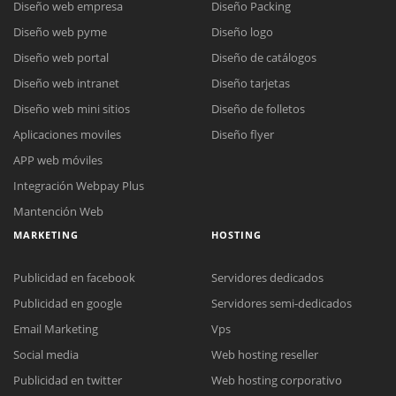
Diseño web empresa
Diseño Packing
Diseño web pyme
Diseño logo
Diseño web portal
Diseño de catálogos
Diseño web intranet
Diseño tarjetas
Diseño web mini sitios
Diseño de folletos
Aplicaciones moviles
Diseño flyer
APP web móviles
Integración Webpay Plus
Mantención Web
MARKETING
HOSTING
Publicidad en facebook
Servidores dedicados
Publicidad en google
Servidores semi-dedicados
Email Marketing
Vps
Social media
Web hosting reseller
Publicidad en twitter
Web hosting corporativo