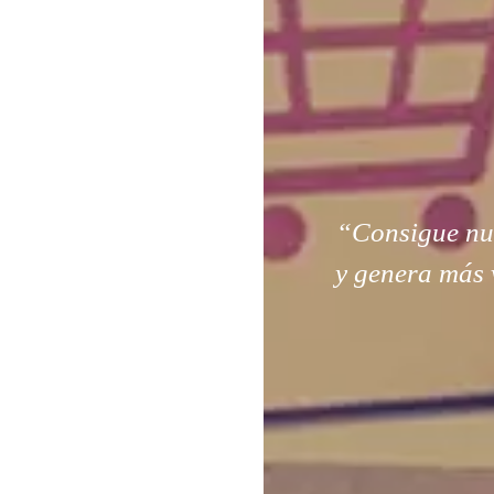
“Consigue nuev
y genera más 