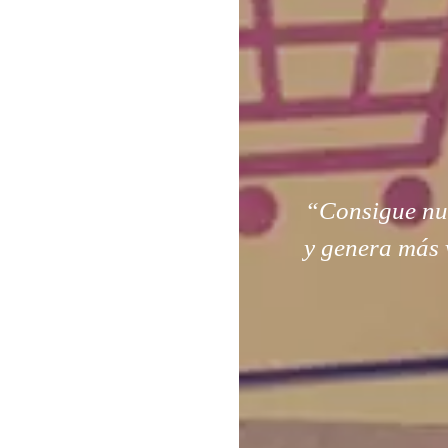
“Consigue nuev
y genera más 