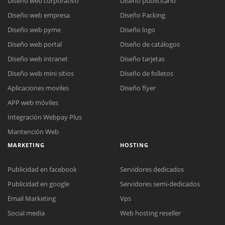
Diseño web corporativo
Diseño publicitario
Diseño web empresa
Diseño Packing
Diseño web pyme
Diseño logo
Diseño web portal
Diseño de catálogos
Diseño web intranet
Diseño tarjetas
Diseño web mini sitios
Diseño de folletos
Aplicaciones moviles
Diseño flyer
APP web móviles
Integración Webpay Plus
Mantención Web
MARKETING
HOSTING
Publicidad en facebook
Servidores dedicados
Publicidad en google
Servidores semi-dedicados
Email Marketing
Vps
Social media
Web hosting reseller