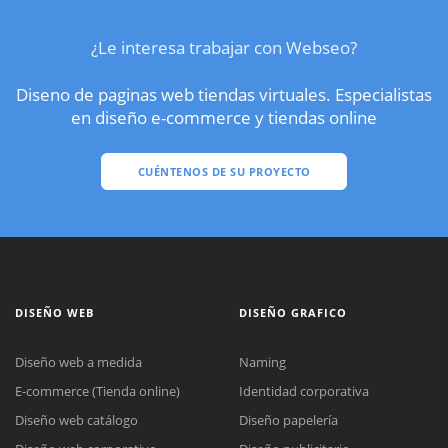
¿Le interesa trabajar con Webseo?
Diseno de paginas web tiendas virtuales. Especialistas
en diseño e-commerce y tiendas online
CUÉNTENOS DE SU PROYECTO
DISEÑO WEB
DISEÑO GRAFICO
Diseño web a medida
Naming
E-commerce (Tienda online)
Identidad corporativa
Diseño web catálogo
Diseño papelería