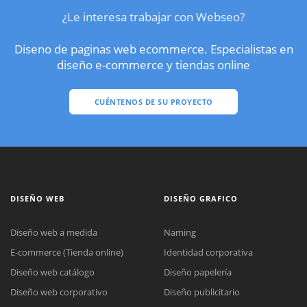
¿Le interesa trabajar con Webseo?
Diseno de paginas web ecommerce. Especialistas en
diseño e-commerce y tiendas online
CUÉNTENOS DE SU PROYECTO
DISEÑO WEB
DISEÑO GRAFICO
Diseño web a medida
Naming
E-commerce (Tienda online)
Identidad corporativa
Diseño web catálogo
Diseño papelería
Diseño web corporativo
Diseño publicitario