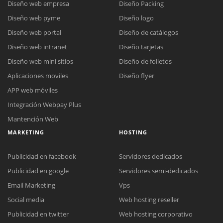
Diseño web empresa
Diseño Packing
Diseño web pyme
Diseño logo
Diseño web portal
Diseño de catálogos
Diseño web intranet
Diseño tarjetas
Diseño web mini sitios
Diseño de folletos
Aplicaciones moviles
Diseño flyer
APP web móviles
Integración Webpay Plus
Mantención Web
MARKETING
HOSTING
Publicidad en facebook
Servidores dedicados
Publicidad en google
Servidores semi-dedicados
Email Marketing
Vps
Social media
Web hosting reseller
Publicidad en twitter
Web hosting corporativo