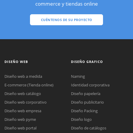
commerce y tiendas online
CUÉNTENOS DE SU PROYECTO
DISEÑO WEB
DISEÑO GRAFICO
Diseño web a medida
Naming
E-commerce (Tienda online)
Identidad corporativa
Diseño web catálogo
Diseño papelería
Diseño web corporativo
Diseño publicitario
Diseño web empresa
Diseño Packing
Diseño web pyme
Diseño logo
Diseño web portal
Diseño de catálogos