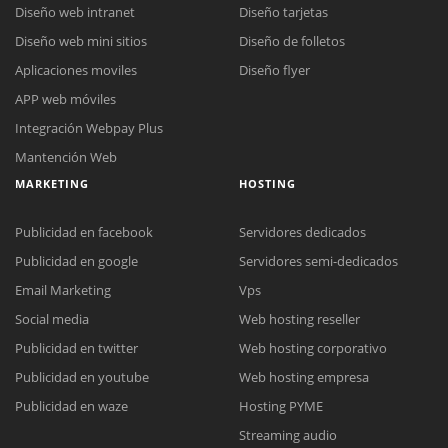
Diseño web intranet
Diseño tarjetas
Diseño web mini sitios
Diseño de folletos
Aplicaciones moviles
Diseño flyer
APP web móviles
Integración Webpay Plus
Mantención Web
MARKETING
HOSTING
Publicidad en facebook
Servidores dedicados
Publicidad en google
Servidores semi-dedicados
Email Marketing
Vps
Social media
Web hosting reseller
Publicidad en twitter
Web hosting corporativo
Reunión online
Publicidad en youtube
Web hosting empresa
Nuestros ejecutivos le enviarán un correo electrónico con el enlace a
Chat Online
Publicidad en waze
Hosting PYME
Meet para la reunión online.
Cotización
Streaming audio
Todos nuestros ejecutivos están fuera de línea. Complete el formulario