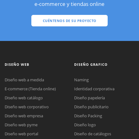
e-commerce y tiendas online
CUÉNTENOS DE SU PROYECTO
DISEÑO WEB
DISEÑO GRAFICO
Diseño web a medida
Naming
E-commerce (Tienda online)
Identidad corporativa
Diseño web catálogo
Diseño papelería
Diseño web corporativo
Diseño publicitario
Diseño web empresa
Diseño Packing
Diseño web pyme
Diseño logo
Diseño web portal
Diseño de catálogos