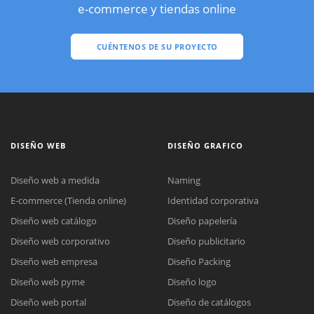
e-commerce y tiendas online
CUÉNTENOS DE SU PROYECTO
DISEÑO WEB
DISEÑO GRAFICO
Diseño web a medida
Naming
E-commerce (Tienda online)
Identidad corporativa
Diseño web catálogo
Diseño papelería
Diseño web corporativo
Diseño publicitario
Diseño web empresa
Diseño Packing
Diseño web pyme
Diseño logo
Diseño web portal
Diseño de catálogos