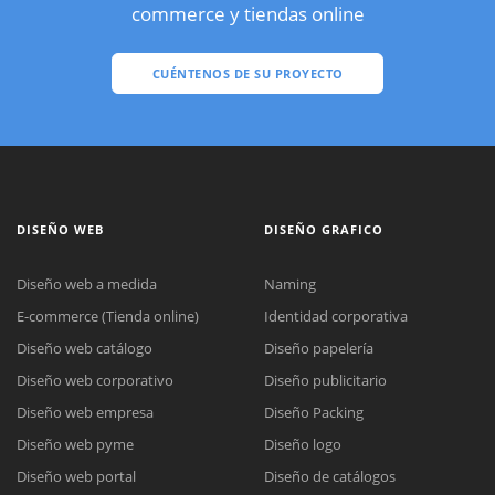
commerce y tiendas online
CUÉNTENOS DE SU PROYECTO
DISEÑO WEB
DISEÑO GRAFICO
Diseño web a medida
Naming
E-commerce (Tienda online)
Identidad corporativa
Diseño web catálogo
Diseño papelería
Diseño web corporativo
Diseño publicitario
Diseño web empresa
Diseño Packing
Diseño web pyme
Diseño logo
Diseño web portal
Diseño de catálogos