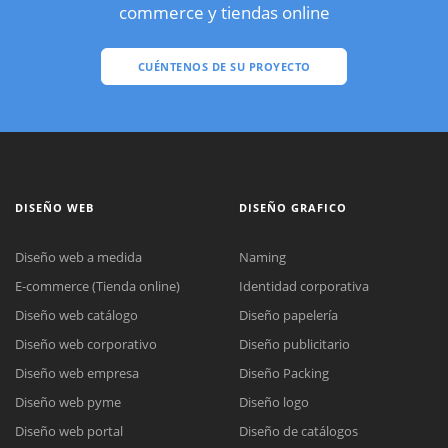
commerce y tiendas online
CUÉNTENOS DE SU PROYECTO
DISEÑO WEB
DISEÑO GRAFICO
Diseño web a medida
Naming
E-commerce (Tienda online)
Identidad corporativa
Diseño web catálogo
Diseño papelería
Diseño web corporativo
Diseño publicitario
Diseño web empresa
Diseño Packing
Diseño web pyme
Diseño logo
Diseño web portal
Diseño de catálogos