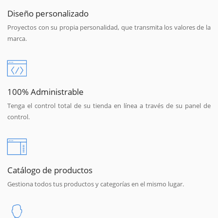
Diseño personalizado
Proyectos con su propia personalidad, que transmita los valores de la
marca.
100% Administrable
Tenga el control total de su tienda en línea a través de su panel de
control.
Catálogo de productos
Gestiona todos tus productos y categorías en el mismo lugar.