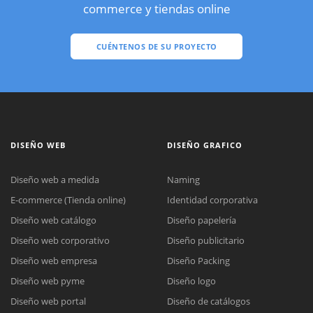
commerce y tiendas online
CUÉNTENOS DE SU PROYECTO
DISEÑO WEB
DISEÑO GRAFICO
Diseño web a medida
Naming
E-commerce (Tienda online)
Identidad corporativa
Diseño web catálogo
Diseño papelería
Diseño web corporativo
Diseño publicitario
Diseño web empresa
Diseño Packing
Diseño web pyme
Diseño logo
Diseño web portal
Diseño de catálogos