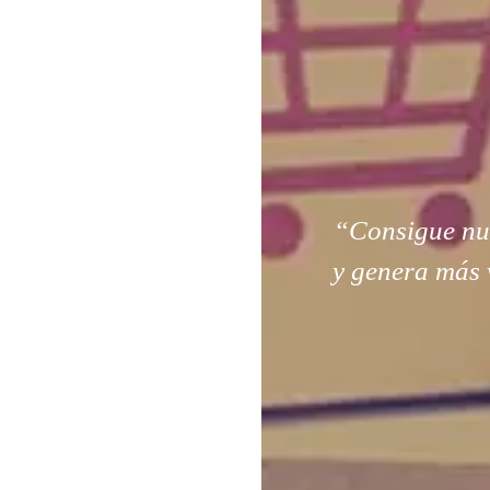
“Consigue nuev
y genera más 