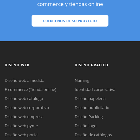
commerce y tiendas online
CUÉNTENOS DE SU PROYECTO
DISEÑO WEB
DISEÑO GRAFICO
Diseño web a medida
Naming
E-commerce (Tienda online)
Identidad corporativa
Diseño web catálogo
Diseño papelería
Diseño web corporativo
Diseño publicitario
Diseño web empresa
Diseño Packing
Diseño web pyme
Diseño logo
Diseño web portal
Diseño de catálogos