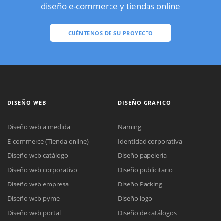
diseño e-commerce y tiendas online
CUÉNTENOS DE SU PROYECTO
DISEÑO WEB
DISEÑO GRAFICO
Diseño web a medida
Naming
E-commerce (Tienda online)
Identidad corporativa
Diseño web catálogo
Diseño papelería
Diseño web corporativo
Diseño publicitario
Diseño web empresa
Diseño Packing
Diseño web pyme
Diseño logo
Diseño web portal
Diseño de catálogos