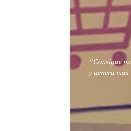
“Consigue nuev
y genera más 