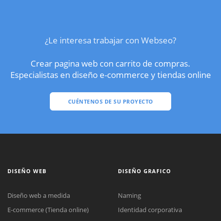
¿Le interesa trabajar con Webseo?
Crear pagina web con carrito de compras.
Especialistas en diseño e-commerce y tiendas online
CUÉNTENOS DE SU PROYECTO
DISEÑO WEB
DISEÑO GRAFICO
Diseño web a medida
Naming
E-commerce (Tienda online)
Identidad corporativa