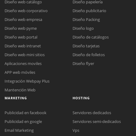
Diseño web catálogo
Diseño papelería
Diseño web corporativo
Diseño publicitario
Diseño web empresa
Diseño Packing
Diseño web pyme
Diseño logo
Diseño web portal
Diseño de catálogos
Diseño web intranet
Diseño tarjetas
Diseño web mini sitios
Diseño de folletos
Aplicaciones moviles
Diseño flyer
APP web móviles
Integración Webpay Plus
Mantención Web
MARKETING
HOSTING
Publicidad en facebook
Servidores dedicados
Publicidad en google
Servidores semi-dedicados
Email Marketing
Vps