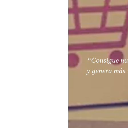
“Consigue nuev
y genera más 